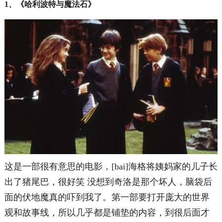
1、《哈利波特与魔法石》
这是一部很有意思的电影，[bai]海格将姨妈家的儿子长
出了猪尾巴，很好笑 没想到奇洛是那个坏人，脑袋后
面的伏地魔真的吓到我了。第一部要打开庞大的世界
观和故事线，所以几乎都是铺垫的内容，到很后面才