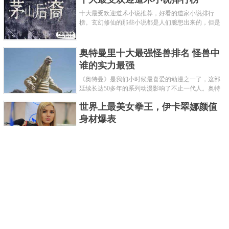
十大最受欢迎道术小说推荐，好看的道家小说排行
榜。玄幻修仙的那些小说都是人们臆想出来的，但是
道术小说就不一样了，道术自古就有流传，其中要考
究的东西太多了，写的不好就......
奥特曼里十大最强怪兽排名 怪兽中
谁的实力最强
《奥特曼》是我们小时候最喜爱的动漫之一了，这部
延续长达50多年的系列动漫影响了不止一代人。奥特
曼系列的怪物众多，但怪兽中谁最强呢？那么让我们
世界上最美女拳王，伊卡翠娜颜值
来一起来细数一下在整个奥......
身材爆表
一说起拳击，相信不少人就会兴奋不已了，而泰拳更
是个充满激情的运动项目，赛场上激烈无比。近些年
来，拳击成为了最受欢迎的运动项目之一，国内国外
2021胡润全球富豪榜，钟睒睒成为
都诞生了许多优秀的拳王。......
亚洲首富
近日，胡润研究院发布了《2021胡润全球富豪榜》。
这也是胡润研究院连续第十年发布 全球富豪榜，上榜
企业家财富计算截止日期为 2021 年 1 月 15 日。根据
泰国拳王排名前十，泰国最厉害的
榜单显示，全球新增 412 位身......
拳王排名