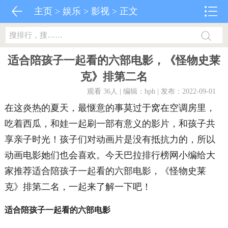
主页
>
娱乐
>
影视
> 正文
适合陪孩子一起看的六部电影，《怪物史莱
克》排第二名
观看 36
人 | 编辑：hph | 发布：2022-09-01
在这炎热的夏天，最惬意的事莫过于窝在空调房里，
吃着西瓜，和娃一起刷一部有意义的影片，和孩子共
享亲子时光！孩子们对动画片是没有抵抗力的，所以
动画电影她们也会喜欢。今天巴拉排行榜网小编给大
家推荐适合陪孩子一起看的六部电影，《怪物史莱
克》排第二名，一起来了解一下吧！
适合陪孩子一起看的六部电影