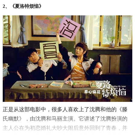
2、《夏洛特烦恼》
正是从这部电影中，很多人喜欢上了沈腾和他的《滕
氏幽默》，由沈腾和马丽主演。它讲述了沈腾扮演的
主人公在为初恋婚礼大吵大闹后意外回到了青春，并