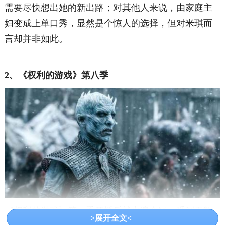
需要尽快想出她的新出路；对其他人来说，由家庭主
妇变成上单口秀，显然是个惊人的选择，但对米琪而
言却并非如此。
2、《权利的游戏》第八季
《权利的游戏》第一季开播后就火遍全网，受到无数
>展开全文<