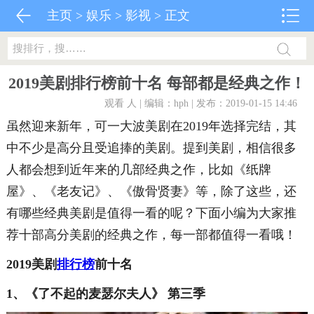
主页
>
娱乐
>
影视
> 正文
2019美剧排行榜前十名 每部都是经典之作！
观看
人 | 编辑：hph | 发布：2019-01-15 14:46
虽然迎来新年，可一大波美剧在2019年选择完结，其
中不少是高分且受追捧的美剧。提到美剧，相信很多
人都会想到近年来的几部经典之作，比如《纸牌
屋》、《老友记》、《傲骨贤妻》等，除了这些，还
有哪些经典美剧是值得一看的呢？下面小编为大家推
荐十部高分美剧的经典之作，每一部都值得一看哦！
2019美剧
排行榜
前十名
1、《了不起的麦瑟尔夫人》 第三季