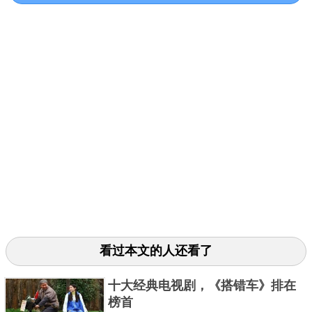
国内观众的喜欢，这部质量超高的美剧画面堪比电
影，剧情精彩，受到无数年轻观众追捧。《权利的游
戏》在第八季中迎来了结局，第八季只有六集，每集
有1个半小时。不得不说《权利的游戏》这部电视剧实
在是太过经典，喜欢的朋友千万不要错过。
3、《毒枭：墨西哥》 第二季
看过本文的人还看了
十大经典电视剧，《搭错车》排在
榜首