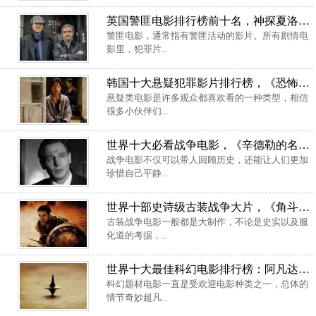
英国警匪电影排行榜前十名，神探夏洛克居第一位
警匪电影，通常指有警匪活动的影片。所有剧情电
影里，犯罪片...
韩国十大悬疑犯罪影片排行榜，《恐怖直播》上榜
悬疑类电影是许多观众都喜欢看的一种类型，相信
很多小伙伴们...
世界十大必看战争电影，《辛德勒的名单》摘得桂冠
战争电影不仅可以带人回顾历史，还能让人们更加
珍惜自己平静...
世界十部史诗级古装战争大片，《角斗士》登顶榜首
古装战争电影一般都是大制作，不论是史实以及服
化道的考据，...
世界十大最佳科幻电影排行榜：阿凡达入榜，盗梦空间居第一
科幻题材电影一直是受欢迎电影种类之一，总体的
情节奇妙超凡...