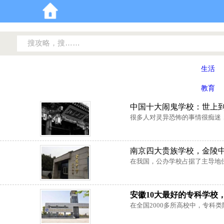
生活
教育
中国十大闹鬼学校：世上
很多人对灵异恐怖的事情很痴迷，
南京四大贵族学校，金陵
在我国，公办学校占据了主导地位
安徽10大最好的专科学校
在全国2000多所高校中，专科类