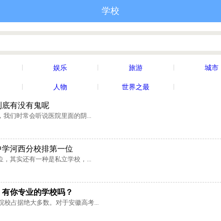
学校
|
|
|
娱乐
旅游
城市
|
|
|
人物
世界之最
到底有没有鬼呢
我们时常会听说医院里面的阴...
中学河西分校排第一位
，其实还有一种是私立学校，...
，有你专业的学校吗？
院校占据绝大多数。对于安徽高考...