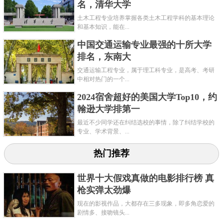
名，清华大学
土木工程专业培养掌握各类土木工程学科的基本理论
和基本知识，能在...
中国交通运输专业最强的十所大学
排名，东南大
交通运输工程专业，属于理工科专业，是高考、考研
中相对热门的一个...
2024宿舍超好的美国大学Top10，约
翰逊大学排第一
最近不少同学还在纠结选校的事情，除了纠结学校的
专业、学术背景、...
热门推荐
世界十大假戏真做的电影排行榜 真
枪实弹太劲爆
现在的影视作品，大都存在三多现象，即多角恋爱的
剧情多、接吻镜头...