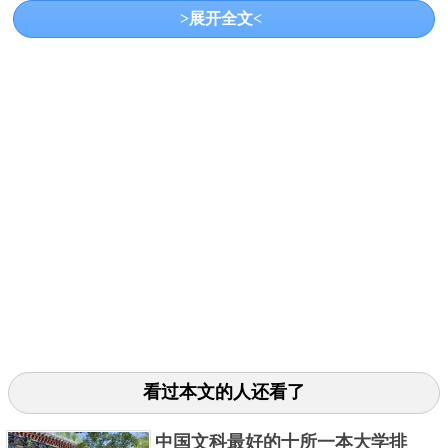
>展开全文<
作为中国第一所现代大学，天津大学的工科实力也很
强劲，王牌专业包括人工智能还有计算机科学与技
术、建筑学、生物科学等。
关键字：
大学
共3页:
上一页
1
2
3
下一页
看过本文的人还看了
中国文科最好的十所一本大学排