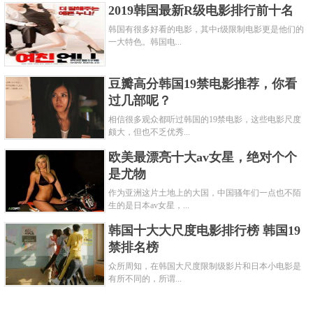
2019韩国最新R级电影排行前十名
韩国有很多好看的电影，其中r级限制电影更是他们的
一大特色。韩国电...
豆瓣高分韩国19禁电影推荐，你看
过几部呢？
相信很多观众都听过韩国的19禁电影，这些电影尺度
颇大，但也不乏优秀...
欧美最漂亮十大av女星，绝对个个
是尤物
作为亚洲这片土地上的大国，中国骚年们一点也不陌
生的是日本av女星，...
韩国十大大尺度电影排行榜 韩国19
禁排名榜
众所周知，在韩国大尺度限制级影片和日本小电影是
有所不同的，所谓...