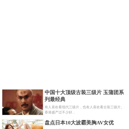
中国十大顶级古装三级片 玉蒲团系
列最经典
有人喜欢看现代三级片，也有人喜欢看古装三级片。
香港盛产过不少好...
盘点日本10大波霸美胸AV女优