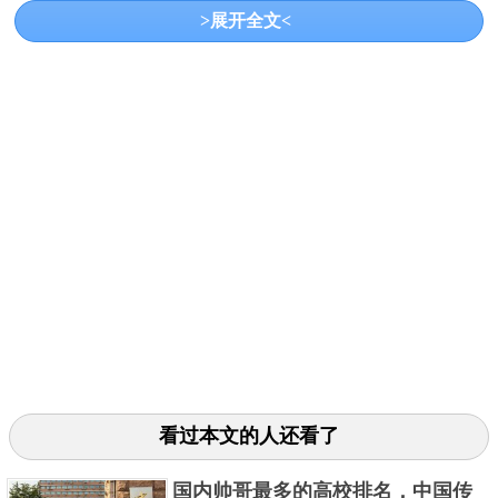
>展开全文<
共建的一所全国重点大学，进入国家“211工程”和“双一
流”工程建设。
3.广东外语外贸大学
看过本文的人还看了
国内帅哥最多的高校排名，中国传
广外地处有着花城美誉的广州市，层先后入选国