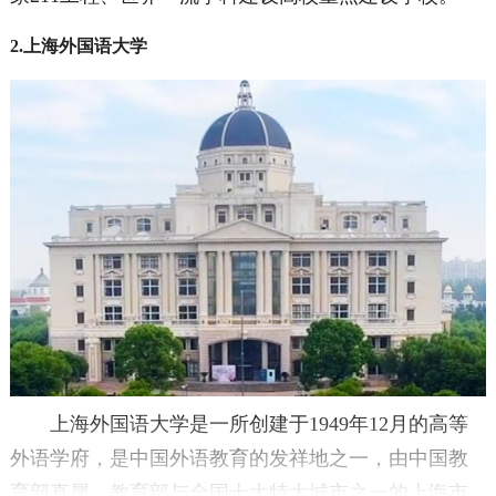
2.上海外国语大学
上海外国语大学是一所创建于1949年12月的高等
外语学府，是中国外语教育的发祥地之一，由中国教
育部直属，教育部与全国十大特大城市之一的上海市